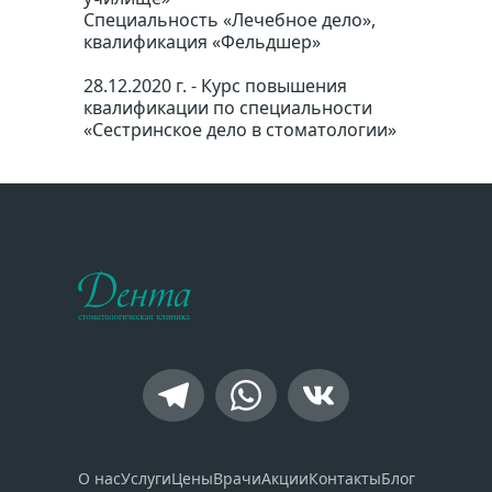
Специальность «Лечебное дело», 
квалификация «Фельдшер»
28.12.2020 г. - Курс повышения 
квалификации по специальности 
«Сестринское дело в стоматологии»
О нас
Услуги
Цены
Врачи
Акции
Контакты
Блог