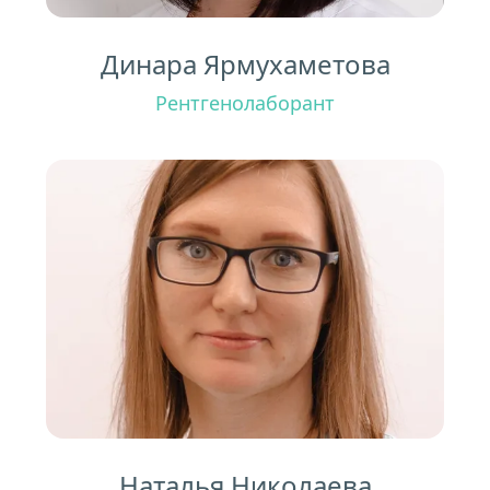
Динара Ярмухаметова
Рентгенолаборант
Наталья Николаева