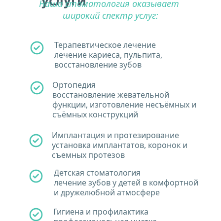
услуги
Наша стоматология оказывает 
широкий спектр услуг:
Терапевтическое лечение
лечение кариеса, пульпита, 
восстановление зубов
Ортопедия
восстановление жевательной 
функции, изготовление несъёмных и 
съёмных конструкций
Имплантация и протезирование
установка имплантатов, коронок и 
съемных протезов
Детская стоматология
лечение зубов у детей в комфортной 
и дружелюбной атмосфере
Гигиена и профилактика