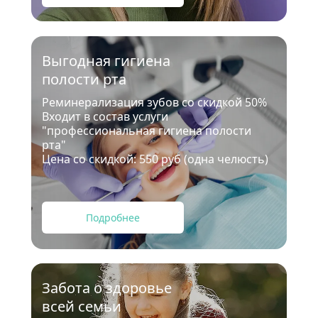
Выгодная гигиена 
полости рта
Реминерализация зубов со скидкой 50%
Входит в состав услуги 
"профессиональная гигиена полости 
рта"
Цена со скидкой: 550 руб (одна челюсть)
Подробнее
Забота о здоровье 
всей семьи