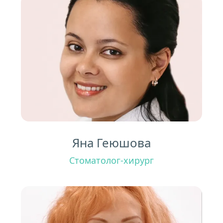
Яна Геюшова
Стоматолог-хирург