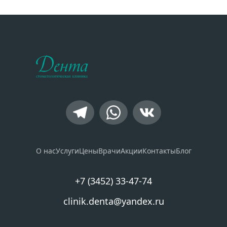
О нас
Услуги
Цены
Врачи
Акции
Контакты
Блог
+7 (3452) 33-47-74
clinik.denta@yandex.ru