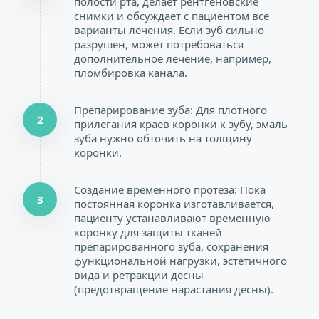
полости рта, делает рентгеновские 
снимки и обсуждает с пациентом все 
варианты лечения. Если зуб сильно 
разрушен, может потребоваться 
дополнительное лечение, например, 
пломбировка канала.
Препарирование зуба: Для плотного 
2
прилегания краев коронки к зубу, эмаль 
зуба нужно обточить на толщину 
коронки.
Создание временного протеза: Пока 
3
постоянная коронка изготавливается, 
пациенту устанавливают временную 
коронку для защиты тканей 
препарированного зуба, сохранения 
функциональной нагрузки, эстетичного 
вида и ретракции десны 
(предотвращение нарастания десны).