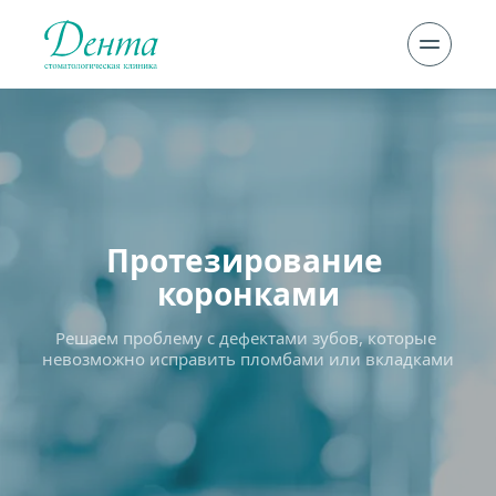
Протезирование 
коронками
Решаем проблему с дефектами зубов, которые 
невозможно исправить пломбами или вкладками