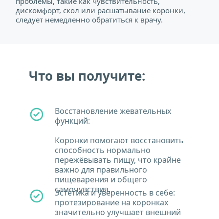
проблемы, такие как чувствительность, 
дискомфорт, скол или расшатывание коронки, 
следует немедленно обратиться к врачу.
Что вы получите:
Восстановление жевательных 
функций:
Коронки помогают восстановить 
способность нормально 
пережёвывать пищу, что крайне 
важно для правильного 
пищеварения и общего 
самочувствия.
Эстетика и уверенность в себе: 
протезирование на коронках 
значительно улучшает внешний 