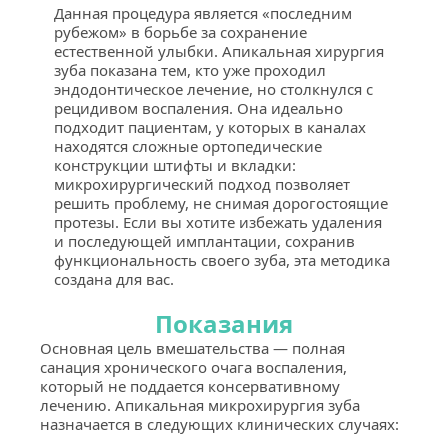
Данная процедура является «последним 
рубежом» в борьбе за сохранение 
естественной улыбки. Апикальная хирургия 
зуба показана тем, кто уже проходил 
эндодонтическое лечение, но столкнулся с 
рецидивом воспаления. Она идеально 
подходит пациентам, у которых в каналах 
находятся сложные ортопедические 
конструкции штифты и вкладки: 
микрохирургический подход позволяет 
решить проблему, не снимая дорогостоящие 
протезы. Если вы хотите избежать удаления 
и последующей имплантации, сохранив 
функциональность своего зуба, эта методика 
создана для вас.
Показания
Основная цель вмешательства — полная 
санация хронического очага воспаления, 
который не поддается консервативному 
лечению. Апикальная микрохирургия зуба 
назначается в следующих клинических случаях: