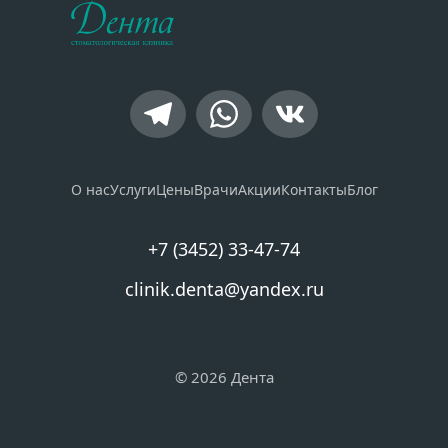
О нас
Услуги
Цены
Врачи
Акции
Контакты
Блог
+7 (3452) 33-47-74
clinik.denta@yandex.ru
© 2026 Дента