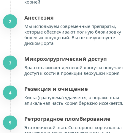
корней.
Анестезия
2
Мы используем современные препараты, 
которые обеспечивают полную блокировку 
болевых ощущений. Вы не почувствуете 
дискомфорта.
Микрохирургический доступ
3
Врач отслаивает десневой лоскут и получает 
доступ к кости в проекции верхушки корня.
Резекция и очищение
4
Киста (гранулема) удаляется, а пораженная 
апикальная часть корня бережно иссекается.
Ретроградное пломбирование
5
Это ключевой этап. Со стороны корня канал 