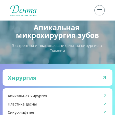
Апикальная 
микрохирургия зубов
Экстренная и плановая апикальная хирургия в 
Тюмени
Хирургия
Апикальная хирургия
Пластика десны
Синус-лифтинг