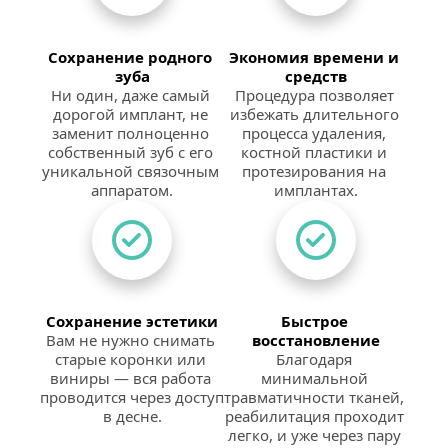
Сохранение родного 
Экономия времени и 
зуба
средств
Ни один, даже самый 
Процедура позволяет 
дорогой имплант, не 
избежать длительного 
заменит полноценно 
процесса удаления, 
собственный зуб с его 
костной пластики и 
уникальной связочным 
протезирования на 
аппаратом.
имплантах.
Сохранение эстетики
Быстрое 
Вам не нужно снимать 
восстановление
старые коронки или 
Благодаря 
виниры — вся работа 
минимальной 
проводится через доступ 
травматичности тканей, 
в десне.
реабилитация проходит 
легко, и уже через пару 