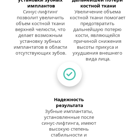
имплантов
костной ткани
Синус-лифтинг 
Увеличение объема 
позволит увеличить 
костной ткани помогает 
объем костной ткани 
предотвратить 
верхней челюсти, что 
дальнейшую потерю 
делает возможным 
кости, являющейся 
установку зубных 
причиной снижения 
имплантатов в области 
высоты прикуса и 
отсутствующих зубов.
ухудшения внешнего 
вида лица.
Надежность 
результата
Зубные имплантаты, 
установленные после 
синус-лифтинга, имеют 
высокую степень 
стабильности и 