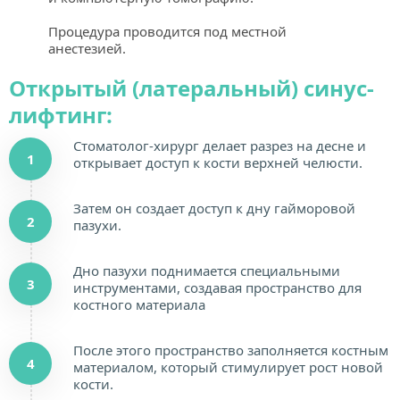
Процедура проводится под местной 
анестезией.
Открытый (латеральный) синус-
лифтинг:
Стоматолог-хирург делает разрез на десне и 
1
открывает доступ к кости верхней челюсти.
Затем он создает доступ к дну гайморовой 
2
пазухи.
Дно пазухи поднимается специальными 
3
инструментами, создавая пространство для 
костного материала
После этого пространство заполняется костным 
4
материалом, который стимулирует рост новой 
кости.