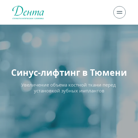
Синус-лифтинг в Тюмени
Увеличение объема костной ткани перед 
установкой зубных имплантов