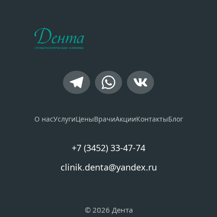
О нас
Услуги
Цены
Врачи
Акции
Контакты
Блог
+7 (3452) 33-47-74
clinik.denta@yandex.ru
© 2026 Дента